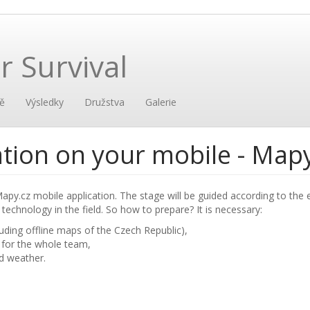
 Survival
ě
Výsledky
Družstva
Galerie
ation on your mobile - Map
apy.cz mobile application. The stage will be guided according to the 
technology in the field. So how to prepare? It is necessary:
uding offline maps of the Czech Republic),
 for the whole team,
d weather.