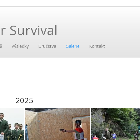
 Survival
ě
Výsledky
Družstva
Galerie
Kontakt
2025