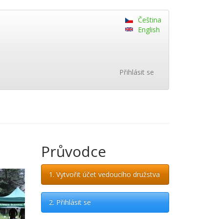
Čeština
English
Přihlásit se
Průvodce
1. Vytvořit účet vedoucího družstva
2. Přihlásit se