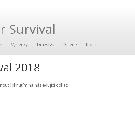
 Survival
ě
Výsledky
Družstva
Galerie
Kontakt
val 2018
ut kliknutím na následující odkaz.