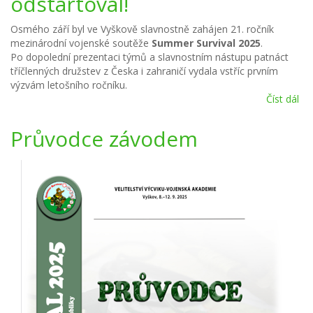
odstartoval!
dis
tak
Osmého září byl ve Vyškově slavnostně zahájen 21. ročník
a s
mezinárodní vojenské soutěže
Summer Survival 2025
.
do
Po dopolední prezentaci týmů a slavnostním nástupu patnáct
tříčlenných družstev z Česka i zahraničí vydala vstříc prvním
výzvám letošního ročníku.
Číst dál
Su
Sur
20
Průvodce závodem
ods